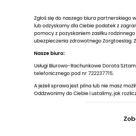
Zgłoś się do naszego biura partnerskiego
lub odzyskamy dla Ciebie podatek z zagrani
pomocy z pozyskaniem zasiłku rodzinnego 
ubezpieczenia zdrowotnego Zorgtoeslag. Zwro
Nasze biuro:
Usługi Biurowo-Rachunkowe Dorota Sztambo
telefonicznego pod nr
722237715
.
A jeżeli sprawa jest pilna lub nie masz możl
Oddzwonimy do Ciebie i ustalimy, jak rozli
Zob