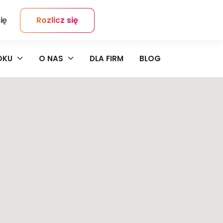
ię
Rozlicz się
Kontakt
OKU
O NAS
DLA FIRM
BLOG