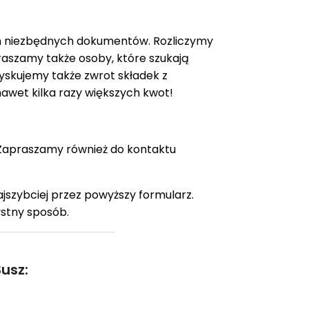
iem niezbędnych dokumentów. Rozliczymy
praszamy także osoby, które szukają
yskujemy także zwrot składek z
 nawet kilka razy większych kwot!
 Zapraszamy również do kontaktu
najszybciej przez powyższy formularz.
ystny sposób.
usz: