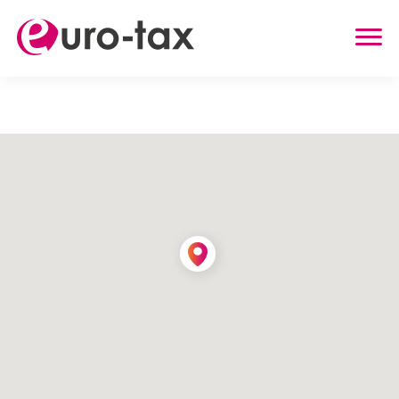
ZWROT PODATKU
HOLANDIA
NIEMCY
WIELKA BRYTANIA
BELGIA
AUSTRIA
INNE USŁUGI
ZWROT UBEZPIECZENIA Z HOLANDII
ZASIŁEK RODZINNY W HOLANDII