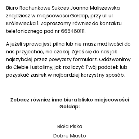
Biuro Rachunkowe Sukces Joanna Maliszewska
znajdziesz w miejscowości Gołdap, przy ul. ul.
Królewiecka 1. Zapraszamy również do kontaktu
telefonicznego pod nr
665460111
.
A jeżeli sprawa jest pilna lub nie masz możliwości do
nas przyjechać, nie czekaj. Zgłoś się do nas jak
najszybciej przez powyższy formularz. Oddzwonimy
do Ciebie i ustalimy, jak rozliczyć Twój podatek lub
pozyskać zasiłek w najbardziej korzystny sposób.
Zobacz również inne biura blisko miejscowości
Gołdap:
Biała Piska
Dobre Miasto