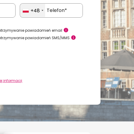
+48
otrzymywanie powiadomień email
otrzymywanie powiadomień SMS/MMS
j informacji