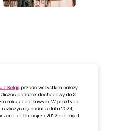
 z Belgii
, przede wszystkim należy
 rozliczać podatek dochodowy do 3
anym roku podatkowym. W praktyce
ozliczyć się nadal za lata 2024,
szenie deklaracji za 2022 rok mija 1