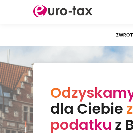
ZWROT
Odzyskam
dla Ciebie
podatku
z B