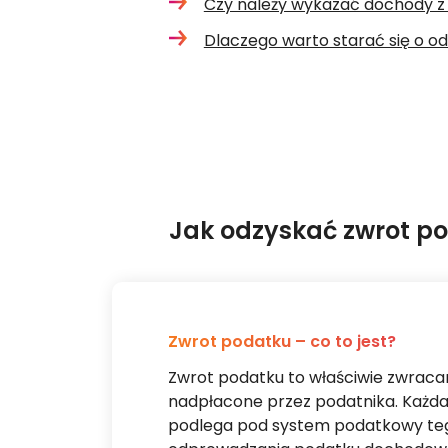
Czy należy wykazać dochody z
Dlaczego warto starać się o od
Jak odzyskać zwrot pod
Zwrot podatku – co to jest?
Zwrot podatku to właściwie zwracan
nadpłacone przez podatnika. Każda 
podlega pod system podatkowy tego