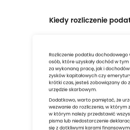
Kiedy rozliczenie poda
Rozliczenie podatku dochodowego w
osób, które uzyskały dochód w tym
za wykonaną pracę, jak i dochodów
zysków kapitałowych czy emerytury.
krótki czas, jesteś zobowiązany do 
urzędzie skarbowym.
Dodatkowo, warto pamiętać, że ur
wezwanie do rozliczenia, w którym 
w którym należy przedstawić wszys
pisma lub niedostarczenie deklara
się z dotkliwymi karami finansowymi