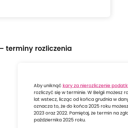
– terminy rozliczenia
Aby uniknąć
kary za nierozliczenie podatku
rozliczyć się w terminie. W Belgii możesz
lat wstecz, licząc od końca grudnia w d
oznacza to, że do końca 2025 roku możesz r
2023 oraz 2022. Pamiętaj, że termin na zgło
października 2025 roku.