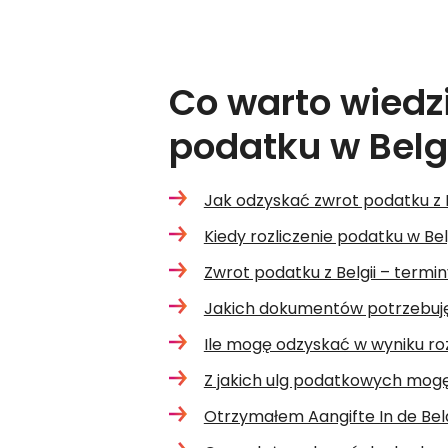
Co warto wiedzi
podatku w Belg
Jak odzyskać zwrot podatku z B
Kiedy rozliczenie podatku w Be
Zwrot podatku z Belgii – termin
Jakich dokumentów potrzebuję d
Ile mogę odzyskać w wyniku ro
Z jakich ulg podatkowych mogę
Otrzymałem Aangifte In de Bela