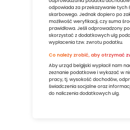
odprowadzania podatku dochodowe
odpowiada za przekazywanie tych 
skarbowego. Jednak dopiero po za
możliwość weryfikacji, czy suma śro
prawidłowa. Jeśli odprowadzony pod
skorzystać z dodatkowych ulg poda
wypłacenia tzw. zwrotu podatku.
Co należy zrobić, aby otrzymać zw
Aby urząd belgijski wypłacił nam na
zeznanie podatkowe i wykazać w ni
pracy, tj. wysokość dochodów, odpr
świadczenia socjalne oraz informacj
do naliczenia dodatkowych ulg.