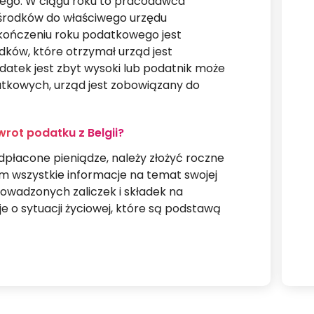
go. W ciągu roku to pracodawca
środków do właściwego urzędu
kończeniu roku podatkowego jest
dków, które otrzymał urząd jest
atek jest zbyt wysoki lub podatnik może
tkowych, urząd jest zobowiązany do
rot podatku z Belgii?
dpłacone pieniądze, należy złożyć roczne
m wszystkie informacje na temat swojej
owadzonych zaliczek i składek na
e o sytuacji życiowej, które są podstawą