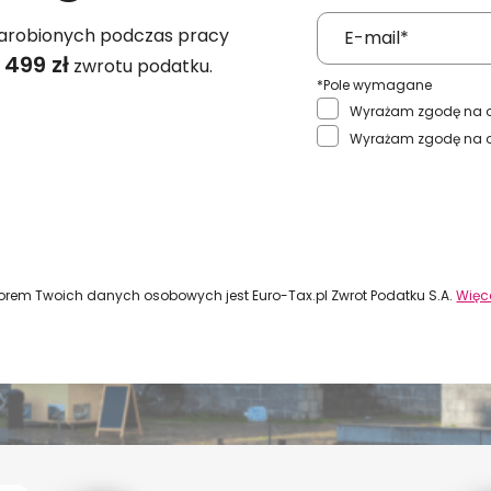
zarobionych podczas pracy
 499 zł
zwrotu podatku.
*Pole wymagane
Wyrażam zgodę na 
Wyrażam zgodę na 
Wyślij
orem Twoich danych osobowych jest Euro-Tax.pl Zwrot Podatku S.A.
Więce