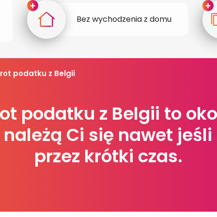
Bez wychodzenia z domu
rot podatku z Belgii
ot podatku z Belgii to okoł
 należą Ci się nawet jeśl
przez krótki czas.