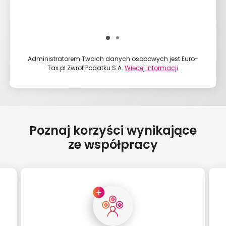
Dalej
*Pol
Administratorem Twoich danych osobowych jest Euro-
Wy
Tax.pl Zwrot Podatku S.A.
Więcej informacji
Poznaj korzyści wynikające
ze współpracy