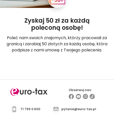
Zyskaj 50 zł za każdą
poleconą osobę!
Poleć nam swoich znajomych, którzy pracowali za
granicą i zarabiaj 50 złotych za każdą osobę, która
podpisze z nami umowę z Twojego polecenia.
Poleć znajomych
Obserwuj nas:
71 799 0 600
pytania@euro-tax.pl