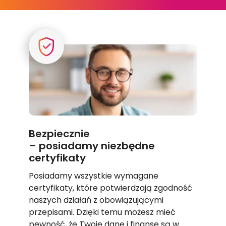
Bezpiecznie
– posiadamy niezbędne
certyfikaty
Posiadamy wszystkie wymagane
certyfikaty, które potwierdzają zgodność
naszych działań z obowiązującymi
przepisami. Dzięki temu możesz mieć
pewność, że Twoje dane i finanse są w