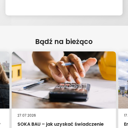
Bądź na bieżąco
27.07.2026
17
w
SOKA BAU – jak uzyskać świadczenie
E