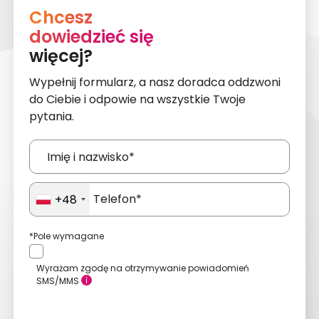
Chcesz
dowiedzieć się
więcej?
Wypełnij formularz, a nasz doradca oddzwoni
do Ciebie i odpowie na wszystkie Twoje
pytania.
+48
*Pole wymagane
Wyrażam zgodę na otrzymywanie powiadomień
SMS/MMS
Wyślij zgłoszenie