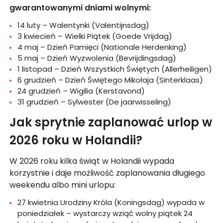
gwarantowanymi dniami wolnymi:
14 luty – Walentynki (Valentijnsdag)
3 kwiecień – Wielki Piątek (Goede Vrijdag)
4 maj – Dzień Pamięci (Nationale Herdenking)
5 maj – Dzień Wyzwolenia (Bevrijdingsdag)
1 listopad – Dzień Wszystkich Świętych (Allerheiligen)
6 grudzień – Dzień Świętego Mikołaja (Sinterklaas)
24 grudzień – Wigilia (Kerstavond)
31 grudzień – Sylwester (De jaarwisseling)
Jak sprytnie zaplanować urlop w
2026 roku w Holandii?
W 2026 roku kilka świąt w Holandii wypada
korzystnie i daje możliwość zaplanowania długiego
weekendu albo mini urlopu:
27 kwietnia Urodziny Króla (Koningsdag) wypada w
poniedziałek – wystarczy wziąć wolny piątek 24