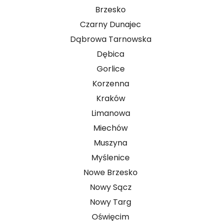
Brzesko
Czarny Dunajec
Dąbrowa Tarnowska
Dębica
Gorlice
Korzenna
Kraków
Limanowa
Miechów
Muszyna
Myślenice
Nowe Brzesko
Nowy Sącz
Nowy Targ
Oświęcim