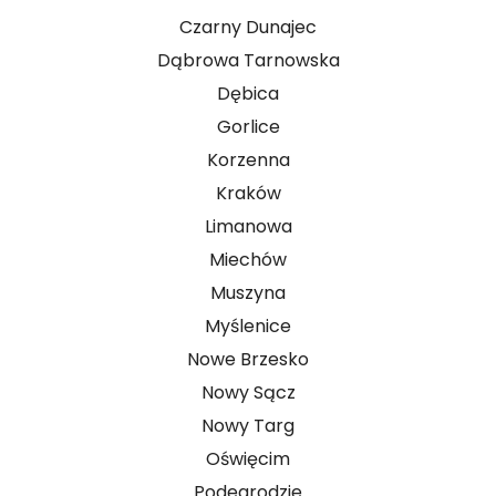
Czarny Dunajec
Dąbrowa Tarnowska
Dębica
Gorlice
Korzenna
Kraków
Limanowa
Miechów
Muszyna
Myślenice
Nowe Brzesko
Nowy Sącz
Nowy Targ
Oświęcim
Podegrodzie