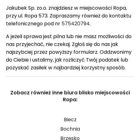
Jakubek Sp. zo.o. znajdziesz w miejscowości Ropa,
przy ul. Ropa 573. Zapraszamy również do kontaktu
telefonicznego pod nr
575420794
.
A jeżeli sprawa jest pilna lub nie masz możliwości do
nas przyjechać, nie czekaj. Zgłoś się do nas jak
najszybciej przez powyższy formularz. Oddzwonimy
do Ciebie i ustalimy, jak rozliczyć Twój podatek lub
pozyskać zasiłek w najbardziej korzystny sposób.
Zobacz również inne biura blisko miejscowości
Ropa:
Biecz
Bochnia
Brzesko