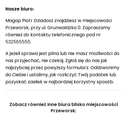
Nasze biuro:
Magap Piotr Dziadosz znajdziesz w miejscowości
Przeworsk, przy ul. Grunwaldzka 0. Zapraszamy
również do kontaktu telefonicznego pod nr
532565555
.
A jeżeli sprawa jest pilna lub nie masz możliwości do
nas przyjechać, nie czekaj. Zgłoś się do nas jak
najszybciej przez powyższy formularz. Oddzwonimy
do Ciebie i ustalimy, jak rozliczyć Twój podatek lub
pozyskać zasiłek w najbardziej korzystny sposób.
Zobacz również inne biura blisko miejscowości
Przeworsk: