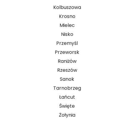
Kolbuszowa
Krosno
Mielec
Nisko
Przemyśl
Przeworsk
Raniżów
Rzeszów
Sanok
Tarnobrzeg
Łańcut
Święte
Żołynia