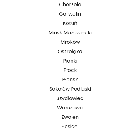
Chorzele
Garwolin
Kotuń
Minsk Mazowiecki
Mroków
Ostrołęka
Pionki
Płock
Płońsk
Sokołów Podlaski
Szydłowiec
Warszawa
Zwoleń
Łosice