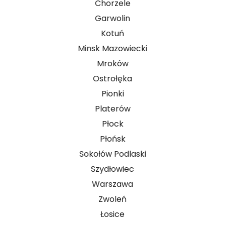
Chorzele
Garwolin
Kotuń
Minsk Mazowiecki
Mroków
Ostrołęka
Pionki
Platerów
Płock
Płońsk
Sokołów Podlaski
Szydłowiec
Warszawa
Zwoleń
Łosice