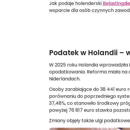
Jak podaje holenderski
Belastingdi
wsparcie dla osób czynnych zawod
Podatek w Holandii – 
W 2025 roku Holandia wprowadziła 
opodatkowania. Reforma miała na c
Niderlandach.
Osoby zarabiające do 38 441 euro r
porównaniu do poprzedniego syste
37,48%, co stanowiło środkowy próg
powyżej 76 817 euro stawka pozost
Zmiany objęły także ulgi podatkowe