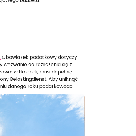
ajowego budżetu.
.
Obowiązek podatkowy dotyczy
y wezwanie do rozliczenia się z
wał w Holandii, musi dopełnić
ny Belastingdienst. Aby uniknąć
zeniu danego roku podatkowego.