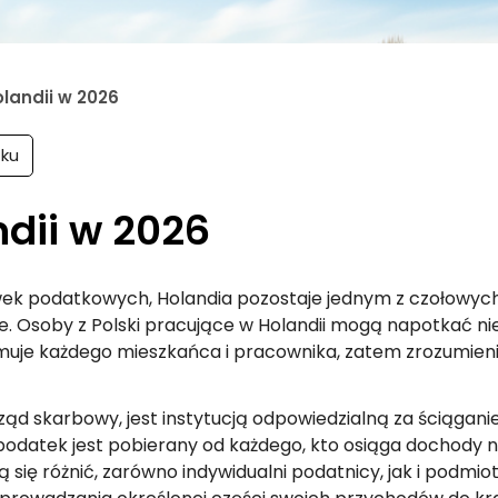
landii w 2026
ku
ndii w 2026
k podatkowych, Holandia pozostaje jednym z czołowych
 Osoby z Polski pracujące w Holandii mogą napotkać ni
uje każdego mieszkańca i pracownika, zatem zrozumienie
urząd skarbowy, jest instytucją odpowiedzialną za ściągani
podatek jest pobierany od każdego, kto osiąga dochody na
ię różnić, zarówno indywidualni podatnicy, jak i podmiot