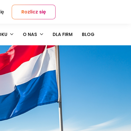
ię
Rozlicz się
Kontakt
OKU
O NAS
DLA FIRM
BLOG