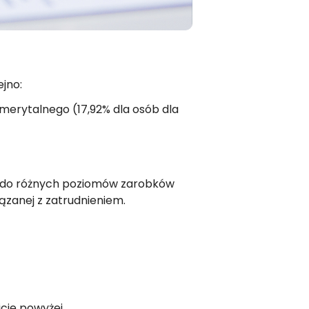
jno:
merytalnego (17,92% dla osób dla
 do różnych poziomów zarobków
zanej z zatrudnieniem.
cie powyżej.