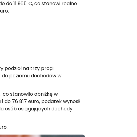
o do 11 965 €, co stanowi realne
uro.
podział na trzy progi
ek do poziomu dochodów w
, co stanowiło obniżkę w
 do 76 817 euro, podatek wynosił
Dla osób osiągających dochody
uro.