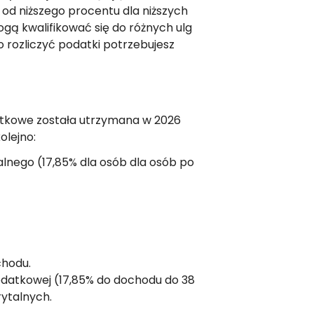
 od niższego procentu dla niższych
ą kwalifikować się do różnych ulg
rozliczyć podatki potrzebujesz
atkowe została utrzymana w 2026
olejno:
lnego (17,85% dla osób dla osób po
chodu.
podatkowej (17,85% do dochodu do 38
rytalnych.