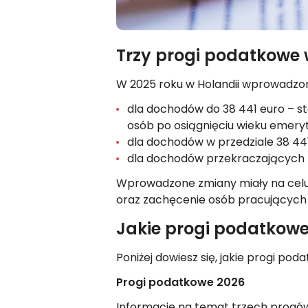
Trzy progi podatkowe 
W 2025 roku w Holandii wprowadzono
dla dochodów do 38 441 euro – st
osób po osiągnięciu wieku emery
dla dochodów w przedziale 38 441
dla dochodów przekraczających 7
Wprowadzone zmiany miały na cel
oraz zachęcenie osób pracujących 
Jakie progi podatkowe
Poniżej dowiesz się, jakie progi po
Progi podatkowe 2026
Informacje na temat trzech progów