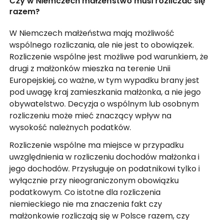
Czy w Niemczech małżeństwo musi rozliczać się
razem?
W Niemczech małżeństwa mają możliwość
wspólnego rozliczania, ale nie jest to obowiązek.
Rozliczenie wspólne jest możliwe pod warunkiem, że
drugi z małżonków mieszka na terenie Unii
Europejskiej, co ważne, w tym wypadku brany jest
pod uwagę kraj zamieszkania małżonka, a nie jego
obywatelstwo. Decyzja o wspólnym lub osobnym
rozliczeniu może mieć znaczący wpływ na
wysokość należnych podatków.
Rozliczenie wspólne ma miejsce w przypadku
uwzględnienia w rozliczeniu dochodów małżonka i
jego dochodów. Przysługuje on podatnikowi tylko i
wyłącznie przy nieograniczonym obowiązku
podatkowym. Co istotne dla rozliczenia
niemieckiego nie ma znaczenia fakt czy
małżonkowie rozliczają się w Polsce razem, czy