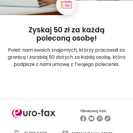
Zyskaj 50 zł za każdą
poleconą osobę!
Poleć nam swoich znajomych, którzy pracowali za
granicą i zarabiaj 50 złotych za każdą osobę, która
podpisze z nami umowę z Twojego polecenia.
Poleć znajomych
Obserwuj nas: