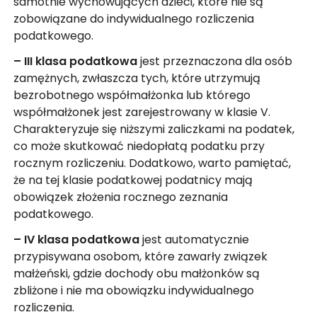
samotnie wychowujących dzieci, które nie są
zobowiązane do indywidualnego rozliczenia
podatkowego.
– III klasa podatkowa
jest przeznaczona dla osób
zamężnych, zwłaszcza tych, które utrzymują
bezrobotnego współmałżonka lub którego
współmałżonek jest zarejestrowany w klasie V.
Charakteryzuje się niższymi zaliczkami na podatek,
co może skutkować niedopłatą podatku przy
rocznym rozliczeniu. Dodatkowo, warto pamiętać,
że na tej klasie podatkowej podatnicy mają
obowiązek złożenia rocznego zeznania
podatkowego.
– IV klasa podatkowa
jest automatycznie
przypisywana osobom, które zawarły związek
małżeński, gdzie dochody obu małżonków są
zbliżone i nie ma obowiązku indywidualnego
rozliczenia.