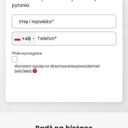
pytania.
+48
*Pole wymagane
Wyrażam zgodę na otrzymywanie powiadomień
SMS/MMS
Wyślij zgłoszenie