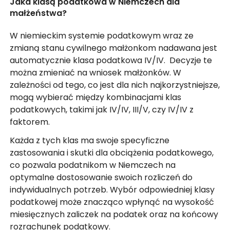
Jaka klasą podatkowa w Niemczech dla
małżeństwa?
W niemieckim systemie podatkowym wraz ze
zmianą stanu cywilnego małżonkom nadawana jest
automatycznie klasa podatkowa IV/IV. Decyzje te
można zmieniać na wniosek małżonków. W
zależności od tego, co jest dla nich najkorzystniejsze,
mogą wybierać między kombinacjami klas
podatkowych, takimi jak IV/IV, III/V, czy IV/IV z
faktorem.
Każda z tych klas ma swoje specyficzne
zastosowania i skutki dla obciążenia podatkowego,
co pozwala podatnikom w Niemczech na
optymalne dostosowanie swoich rozliczeń do
indywidualnych potrzeb. Wybór odpowiedniej klasy
podatkowej może znacząco wpłynąć na wysokość
miesięcznych zaliczek na podatek oraz na końcowy
rozrachunek podatkowy.