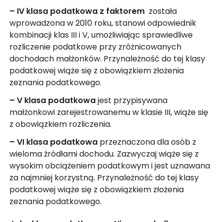
– IV klasa podatkowa z faktorem
została
wprowadzona w 2010 roku, stanowi odpowiednik
kombinacji klas III i V, umożliwiając sprawiedliwe
rozliczenie podatkowe przy zróżnicowanych
dochodach małżonków. Przynależność do tej klasy
podatkowej wiąże się z obowiązkiem złożenia
zeznania podatkowego.
– V
klasa podatkowa
jest przypisywana
małżonkowi zarejestrowanemu w klasie III, wiąże się
z obowiązkiem rozliczenia.
– VI
klasa podatkowa
przeznaczona dla osób z
wieloma źródłami dochodu. Zazwyczaj wiąże się z
wysokim obciążeniem podatkowym i jest uznawana
za najmniej korzystną. Przynależność do tej klasy
podatkowej wiąże się z obowiązkiem złożenia
zeznania podatkowego.