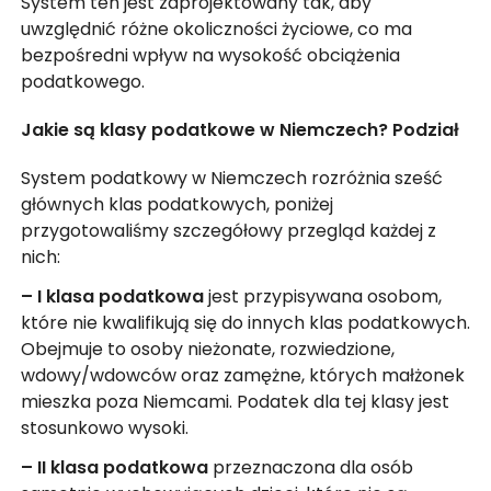
System ten jest zaprojektowany tak, aby
uwzględnić różne okoliczności życiowe, co ma
bezpośredni wpływ na wysokość obciążenia
podatkowego.
Jakie są klasy podatkowe w Niemczech? Podział
System podatkowy w Niemczech rozróżnia sześć
głównych klas podatkowych, poniżej
przygotowaliśmy szczegółowy przegląd każdej z
nich:
– I klasa podatkowa
jest przypisywana osobom,
które nie kwalifikują się do innych klas podatkowych.
Obejmuje to osoby nieżonate, rozwiedzione,
wdowy/wdowców oraz zamężne, których małżonek
mieszka poza Niemcami. Podatek dla tej klasy jest
stosunkowo wysoki.
– II klasa podatkowa
przeznaczona dla osób