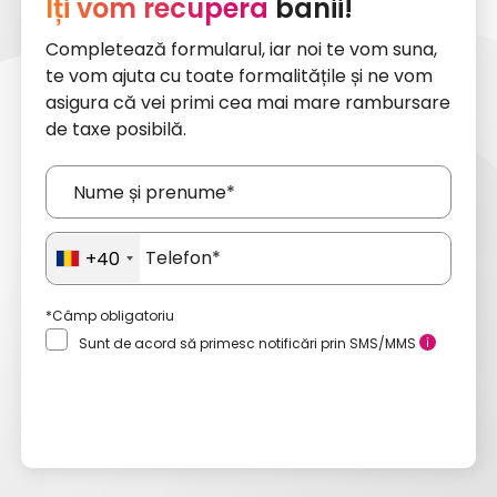
Îți vom recupera
banii!
Completează formularul, iar noi te vom suna,
te vom ajuta cu toate formalitățile și ne vom
asigura că vei primi cea mai mare rambursare
de taxe posibilă.
+40
*Câmp obligatoriu
Sunt de acord să primesc notificări prin SMS/MMS
Trimite o cerere