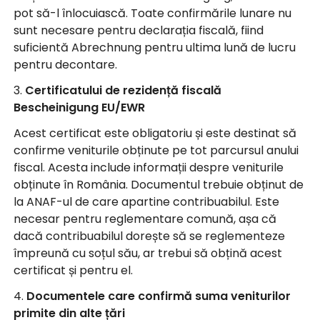
pot să-l înlocuiască. Toate confirmările lunare nu
sunt necesare pentru declarația fiscală, fiind
suficientă Abrechnung pentru ultima lună de lucru
pentru decontare.
3.
Certificatului de rezidență fiscală
Bescheinigung EU/EWR
Acest certificat este obligatoriu și este destinat să
confirme veniturile obținute pe tot parcursul anului
fiscal. Acesta include informații despre veniturile
obținute în România. Documentul trebuie obținut de
la ANAF-ul de care apartine contribuabilul. Este
necesar pentru reglementare comună, așa că
dacă contribuabilul dorește să se reglementeze
împreună cu soțul său, ar trebui să obțină acest
certificat și pentru el.
4.
Documentele care confirmă suma veniturilor
primite din alte țări