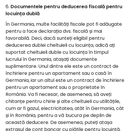
6.
Documentele pentru deducerea fiscală pentru
locuința dublă
În Germania, multe facilități fiscale pot fi adăugate
pentru a face declarația dvs. fiscală și mai
favorabilă. Deci, dacă sunteți eligibil pentru
deducerea dublei cheltuieli cu locuința, adică ați
suportat cheltuieli duble cu locuința în timpul
lucrului în Germania, atașați documente
suplimentare. Unul dintre ele este un contract de
închiriere pentru un apartament sau o casă în
Germania, iar un altul este un contract de închiriere
pentru un apartament sau o proprietate în
România. Va fi necesar, de asemenea, să aveți
chitanțe pentru chirie și alte cheltuieli cu utilitățile,
cum ar fi gazul, electricitatea, atât în Germania, cât
și în România, pentru a vă bucura pe deplin de
această deducere. De asemenea, puteți atașa
extrasul de cont bancar cu plățile pentru locuință.