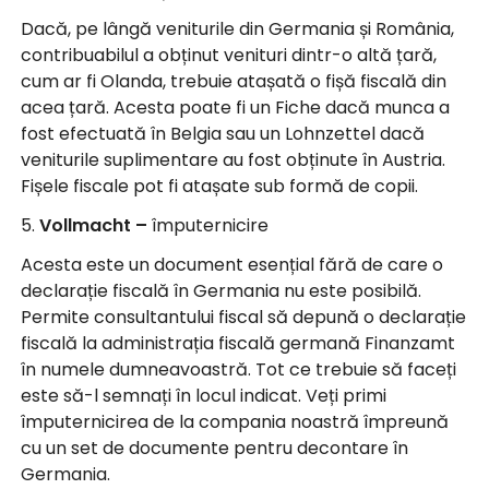
Dacă, pe lângă veniturile din Germania și România,
contribuabilul a obținut venituri dintr-o altă țară,
cum ar fi Olanda, trebuie atașată o fișă fiscală din
acea țară. Acesta poate fi un Fiche dacă munca a
fost efectuată în Belgia sau un Lohnzettel dacă
veniturile suplimentare au fost obținute în Austria.
Fișele fiscale pot fi atașate sub formă de copii.
5.
Vollmacht –
împuternicire
Acesta este un document esențial fără de care o
declarație fiscală în Germania nu este posibilă.
Permite consultantului fiscal să depună o declarație
fiscală la administrația fiscală germană Finanzamt
în numele dumneavoastră. Tot ce trebuie să faceți
este să-l semnați în locul indicat. Veți primi
împuternicirea de la compania noastră împreună
cu un set de documente pentru decontare în
Germania.