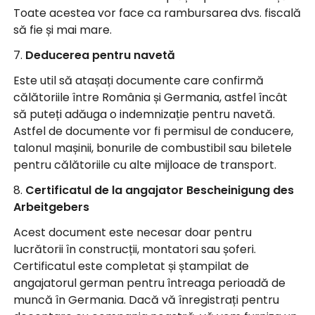
Toate acestea vor face ca rambursarea dvs. fiscală
să fie și mai mare.
7.
Deducerea pentru navetă
Este util să atașați documente care confirmă
călătoriile între România și Germania, astfel încât
să puteți adăuga o indemnizație pentru navetă.
Astfel de documente vor fi permisul de conducere,
talonul mașinii, bonurile de combustibil sau biletele
pentru călătoriile cu alte mijloace de transport.
8.
Certificatul de la angajator Bescheinigung des
Arbeitgebers
Acest document este necesar doar pentru
lucrătorii în construcții, montatori sau șoferi.
Certificatul este completat și ștampilat de
angajatorul german pentru întreaga perioadă de
muncă în Germania. Dacă vă înregistrați pentru