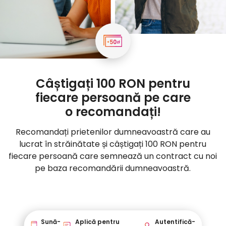
Câștigați 100 RON pentru
fiecare persoană pe care
o recomandați!
Recomandați prietenilor dumneavoastră care au
lucrat în străinătate și câștigați 100 RON pentru
fiecare persoană care semnează un contract cu noi
pe baza recomandării dumneavoastră.
Recomandați prietenilor
Sună-
Aplică pentru
Autentifică-