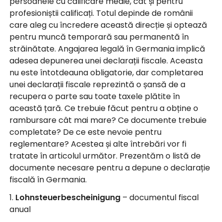
persoanele cu calificare medie, cât și pentru
profesioniștii calificați. Totul depinde de românii
care aleg cu încredere această direcție și optează
pentru muncă temporară sau permanentă în
străinătate. Angajarea legală în Germania implică
adesea depunerea unei declarații fiscale. Aceasta
nu este întotdeauna obligatorie, dar completarea
unei declarații fiscale reprezintă o șansă de a
recupera o parte sau toate taxele plătite în
această țară. Ce trebuie făcut pentru a obține o
rambursare cât mai mare? Ce documente trebuie
completate? De ce este nevoie pentru
reglementare? Acestea și alte întrebări vor fi
tratate în articolul următor. Prezentăm o listă de
documente necesare pentru a depune o declarație
fiscală în Germania.
1.
Lohnsteuerbescheinigung
– documentul fiscal
anual