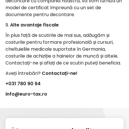
decontare cu compania noastră, vă vom furniza un
model de certificat împreună cu un set de
documente pentru decontare.
9.
Alte avantaje fiscale
În plus față de scutirile de mai sus, adăugăm și
costurile pentru formare profesională și cursuri,
cheltuielile medicale suportate în Germania,
costurile de achiziție a hainelor de muncă și altele.
Contactați-ne și aflați de ce scutiri puteți beneficia.
Aveți întrebări?
Contactați-ne!
+031 780 90 94
info@euro-tax.ro