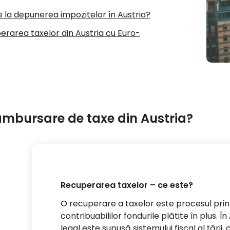
ate la depunerea impozitelor în Austria?
perarea taxelor din Austria cu Euro-
ambursare de taxe din Austria?
Recuperarea taxelor – ce este?
O recuperare a taxelor este procesul prin 
contribuabililor fondurile plătite în plus. 
legal este supusă sistemului fiscal al țării,