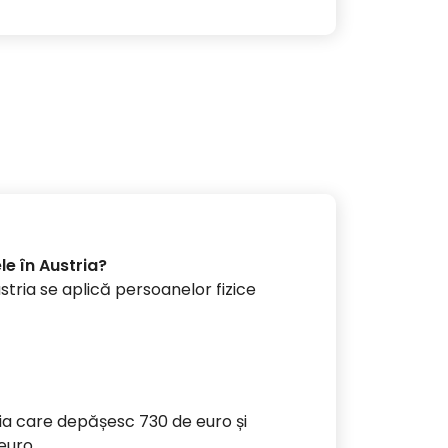
e în Austria?
stria se aplică persoanelor fizice
ria care depășesc 730 de euro și
 euro