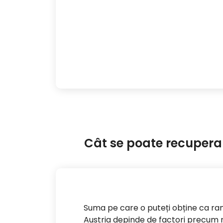
Cât se poate recupera d
Suma pe care o puteți obține ca ra
Austria depinde de factori precum niv