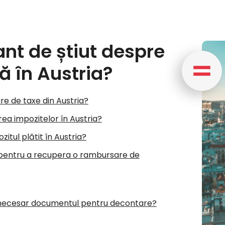
nt de știut despre
ă în Austria?
e de taxe din Austria?
ea impozitelor în Austria?
itul plătit în Austria?
entru a recupera o rambursare de
e necesar documentul pentru decontare?