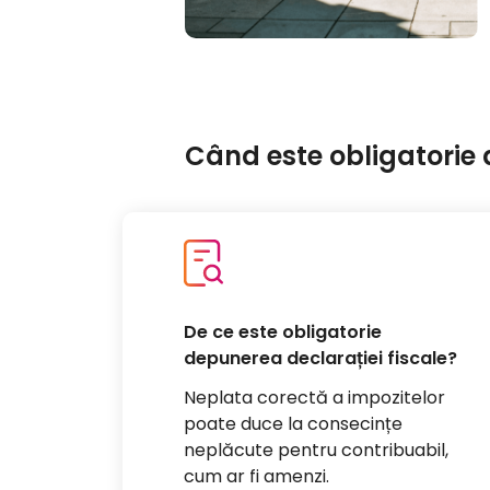
Când este obligatorie 
De ce este obligatorie
depunerea declarației fiscale?
Neplata corectă a impozitelor
poate duce la consecințe
neplăcute pentru contribuabil,
cum ar fi amenzi.