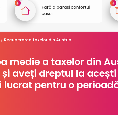
e
Fără a părăsi confortul
casei
Recuperarea taxelor din Austria
/
 medie a taxelor din Aus
și aveți dreptul la acești
i lucrat pentru o perioadă