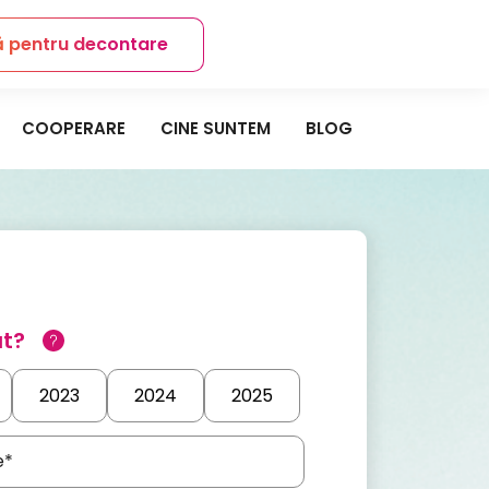
ă pentru decontare
Contact
COOPERARE
CINE SUNTEM
BLOG
at?
2023
2024
2025