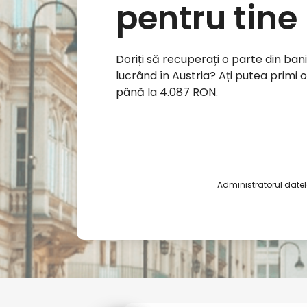
pentru tine
Doriți să recuperați o parte din bani
lucrând în Austria? Ați putea primi
până la 4.087 RON.
Administratorul datelo