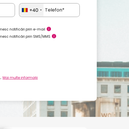
+40
esc notificări prin e-mail
mesc notificări prin SMS/MMS
L.
Mai multe informații