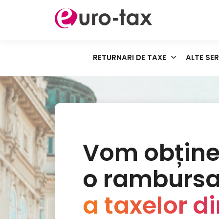
RETURNARI DE TAXE
ALTE SER
Vom obțin
o rambursa
a taxelor d