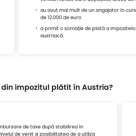
au avut mai mult de un angajator în cursu
de 12.000 de euro
a primit o somație de plată a impozitelor
austriacă.
in impozitul plătit în Austria?
mbursare de taxe după stabilirea în
elul de venit și posibilitatea de a utiliza