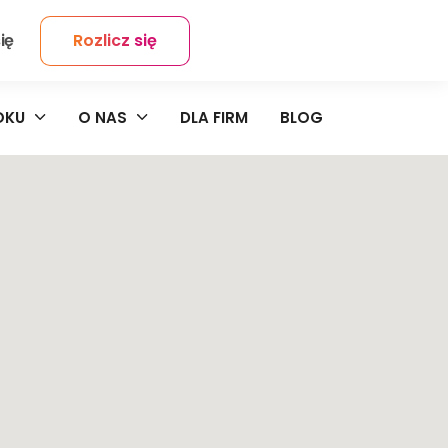
ię
Rozlicz się
Kontakt
OKU
O NAS
DLA FIRM
BLOG