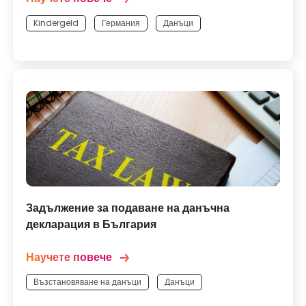
Kindergeld
Германия
Данъци
Задължение за подаване на данъчна
декларация в България
Научете повече
Възстановяване на данъци
Данъци