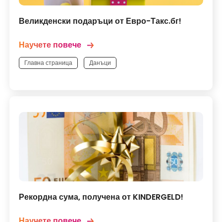
Великденски подаръци от Евро-Такс.бг!
Научете повече
Главна страница
Данъци
Рекордна сума, получена от KINDERGELD!
Научете повече