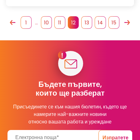
1
…
10
11
12
13
14
15
Бъдете първите,
които ще разберат
Присъединете се към нашия бюлетин, където ще
намерите най-важните новини
относно вашата работа и уреждане
Изпратете