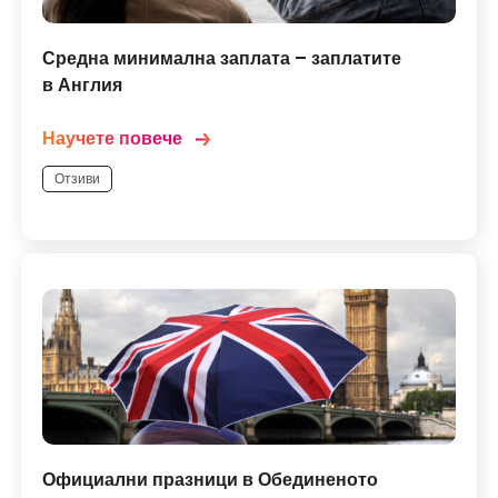
Средна минимална заплата – заплатите
в Англия
Научете повече
Отзиви
Официални празници в Обединеното