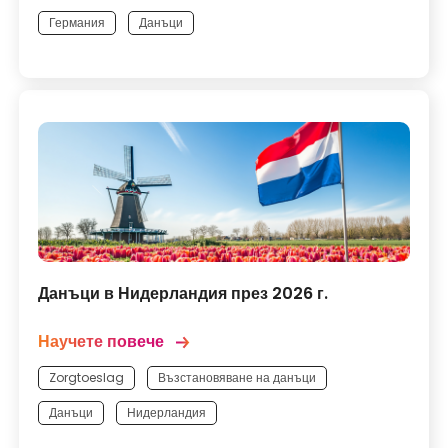
Германия
Данъци
Данъци в Нидерландия през 2026 г.
Научете повече
Zorgtoeslag
Възстановяване на данъци
Данъци
Нидерландия