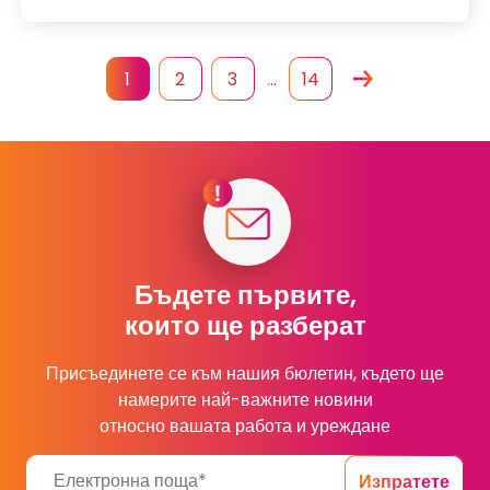
1
2
3
…
14
Бъдете първите,
които ще разберат
Присъединете се към нашия бюлетин, където ще
намерите най-важните новини
относно вашата работа и уреждане
Изпратете